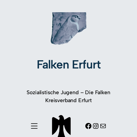
Falken Erfurt
Sozialistische Jugend – Die Falken
Kreisverband Erfurt
Facebook
Instagram
E-Mail