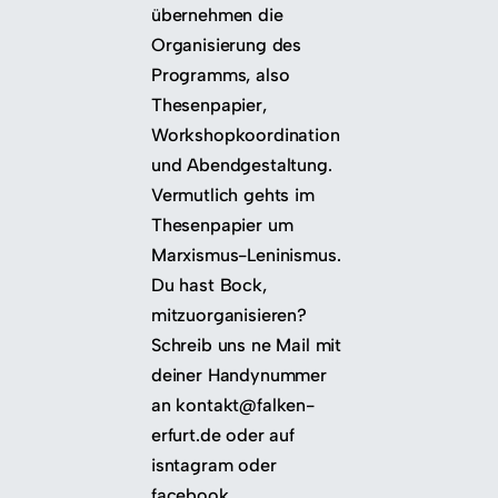
übernehmen die
Organisierung des
Programms, also
Thesenpapier,
Workshopkoordination
und Abendgestaltung.
Vermutlich gehts im
Thesenpapier um
Marxismus-Leninismus.
Du hast Bock,
mitzuorganisieren?
Schreib uns ne Mail mit
deiner Handynummer
an kontakt@falken-
erfurt.de oder auf
isntagram oder
facebook.