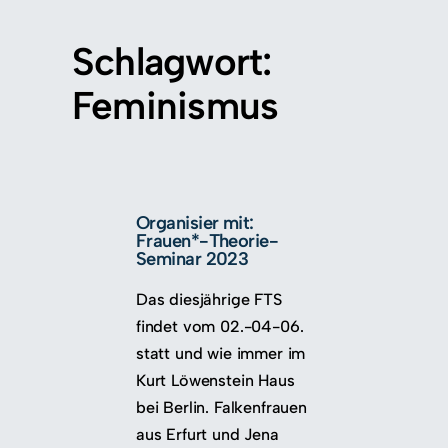
Zum
Inhalt
Schlagwort:
springen
Feminismus
Organisier mit:
Frauen*-Theorie-
Seminar 2023
Das diesjährige FTS
findet vom 02.-04-06.
statt und wie immer im
Kurt Löwenstein Haus
bei Berlin. Falkenfrauen
aus Erfurt und Jena