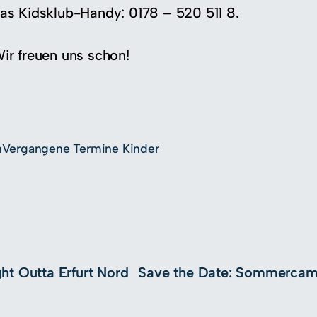
as Kidsklub-Handy: 0178 – 520 511 8.
ir freuen uns schon!
n
Vergangene Termine Kinder
ght Outta Erfurt Nord
Save the Date: Sommerca