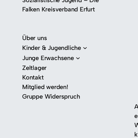
Sozialistische Jugend – Die
Falken Kreisverband Erfurt
Über uns
Kinder & Jugendliche
Junge Erwachsene
Zeltlager
Kontakt
Mitglied werden!
Gruppe Widerspruch
A
e
W
k