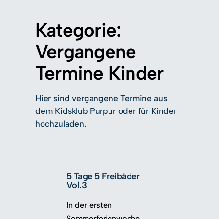
Zum
Inhalt
Kategorie:
springen
Vergangene
Termine Kinder
Hier sind vergangene Termine aus
dem Kidsklub Purpur oder für Kinder
hochzuladen.
5 Tage 5 Freibäder
Vol.3
In der ersten
Sommerferienwoche