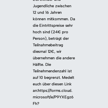
Jugendliche zwischen
12 und 16 Jahren
können mitkommen. Da
die Eintrittspreise sehr
hoch sind (24€ pro
Person), beträgt der
Teilnahmebeitrag
diesmal 12€, wir
übernehmen die andere
Hälfte. Die
Teilnehmendenzahl ist
auf 10 begrenzt. Medelt
euch über diesen Link
an:https://forms.cloud.
microsoft/e/P9YXEgz6
Fh?