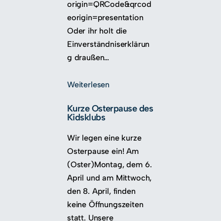
origin=QRCode&qrcod
eorigin=presentation
Oder ihr holt die
Einverständniserklärun
g draußen…
Weiterlesen
Kurze Osterpause des
Kidsklubs
Wir legen eine kurze
Osterpause ein! Am
(Oster)Montag, dem 6.
April und am Mittwoch,
den 8. April, finden
keine Öffnungszeiten
statt. Unsere