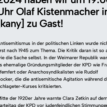
Uhr Olaf Kistenmacher 
[kany] zu Gast!
ntisemitismus in der politischen Linken wurde nic
rst nach 1945 zum Thema. Die Kritik daran ist so a
ie die Sache selbst. In der Weimarer Republik wa
s ehemalige Gründungsmitglieder der KPD wie Fr
femfert oder Anarchosyndikalisten wie Rudolf
ocker, die die antisemitische Agitation während 
chlageter-Kurses kritisierten.
itte der 1920er Jahre warnte Clara Zetkin auf de
arteitag der KPD vor judenfeindlichen Stimmunge