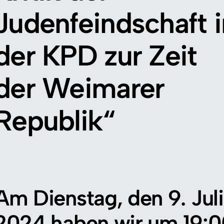
Judenfeindschaft i
der KPD zur Zeit
der Weimarer
Republik“
Am Dienstag, den 9. Juli
2024 haben wir um 19: