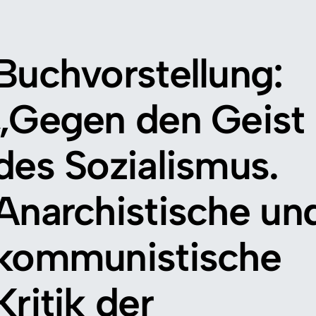
Buchvorstellung:
„Gegen den Geist
des Sozialismus.
Anarchistische un
kommunistische
Kritik der