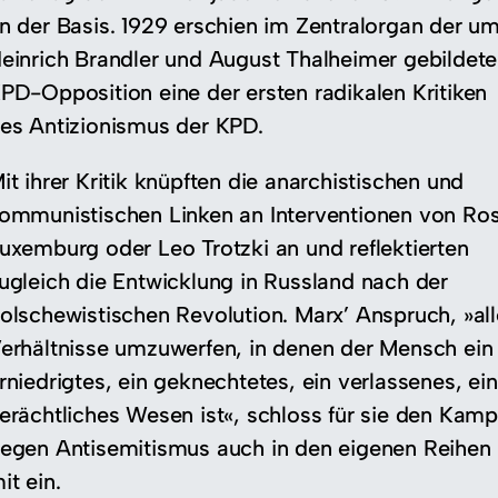
n der Basis. 1929 erschien im Zentralorgan der u
einrich Brandler und August Thalheimer gebildet
PD-Opposition eine der ersten radikalen Kritiken
es Antizionismus der KPD.
it ihrer Kritik knüpften die anarchistischen und
ommunistischen Linken an Interventionen von Ro
uxemburg oder Leo Trotzki an und reflektierten
ugleich die Entwicklung in Russland nach der
olschewistischen Revolution. Marx’ Anspruch, »all
erhältnisse umzuwerfen, in denen der Mensch ein
rniedrigtes, ein geknechtetes, ein verlassenes, ein
erächtliches Wesen ist«, schloss für sie den Kamp
egen Antisemitismus auch in den eigenen Reihen
it ein.