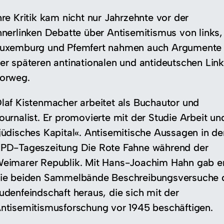
hre Kritik kam nicht nur Jahrzehnte vor der
nnerlinken Debatte über Antisemitismus von links,
uxemburg und Pfemfert nahmen auch Argumente
er späteren antinationalen und antideutschen Lin
orweg.
laf Kistenmacher arbeitet als Buchautor und
ournalist. Er promovierte mit der Studie Arbeit un
jüdisches Kapital«. Antisemitische Aussagen in de
PD-Tageszeitung Die Rote Fahne während der
eimarer Republik. Mit Hans-Joachim Hahn gab e
ie beiden Sammelbände Beschreibungsversuche 
udenfeindschaft heraus, die sich mit der
ntisemitismusforschung vor 1945 beschäftigen.