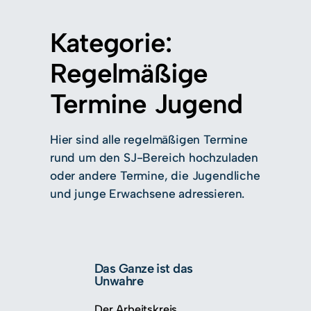
Zum
Inhalt
Kategorie:
springen
Regelmäßige
Termine Jugend
Hier sind alle regelmäßigen Termine
rund um den SJ-Bereich hochzuladen
oder andere Termine, die Jugendliche
und junge Erwachsene adressieren.
Das Ganze ist das
Unwahre
Der Arbeitskreis