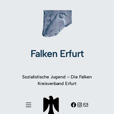
Falken Erfurt
Sozialistische Jugend – Die Falken
Kreisverband Erfurt
Facebook
Instagram
E-Mail