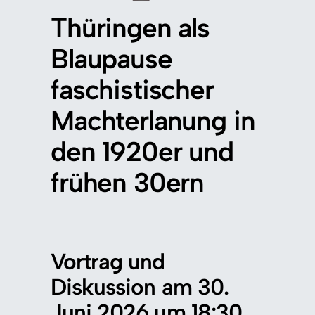
Thüringen als
Blaupause
faschistischer
Machterlanung in
den 1920er und
frühen 30ern
Vortrag und
Diskussion am 30.
Juni 2026 um 18:30