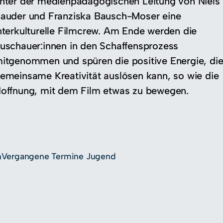
nter der medienpädagogischen Leitung von Niels
auder und Franziska Bausch-Moser eine
nterkulturelle Filmcrew. Am Ende werden die
uschauer:innen in den Schaffensprozess
itgenommen und spüren die positive Energie, di
emeinsame Kreativität auslösen kann, so wie die
offnung, mit dem Film etwas zu bewegen.
n
Vergangene Termine Jugend