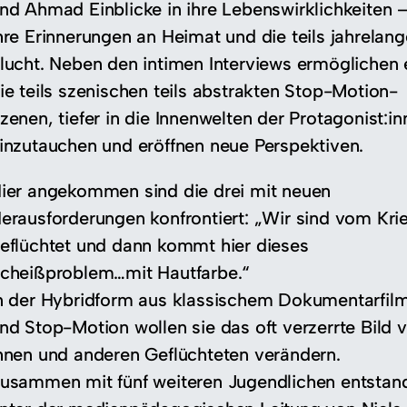
nd Ahmad Einblicke in ihre Lebenswirklichkeiten 
hre Erinnerungen an Heimat und die teils jahrelang
lucht. Neben den intimen Interviews ermöglichen 
ie teils szenischen teils abstrakten Stop-Motion-
zenen, tiefer in die Innenwelten der Protagonist:i
inzutauchen und eröffnen neue Perspektiven.
ier angekommen sind die drei mit neuen
erausforderungen konfrontiert: „Wir sind vom Kri
eflüchtet und dann kommt hier dieses
cheißproblem…mit Hautfarbe.“
n der Hybridform aus klassischem Dokumentarfil
nd Stop-Motion wollen sie das oft verzerrte Bild 
hnen und anderen Geflüchteten verändern.
usammen mit fünf weiteren Jugendlichen entstan