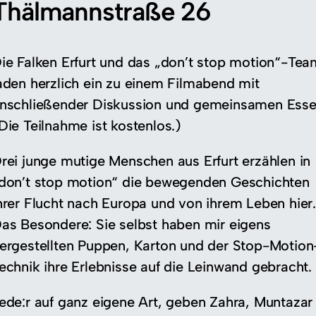
Thälmannstraße 26
ie Falken Erfurt und das „don’t stop motion“-Tea
aden herzlich ein zu einem Filmabend mit
nschließender Diskussion und gemeinsamen Esse
Die Teilnahme ist kostenlos.)
rei junge mutige Menschen aus Erfurt erzählen in
don’t stop motion“ die bewegenden Geschichten
hrer Flucht nach Europa und von ihrem Leben hier.
as Besondere: Sie selbst haben mir eigens
ergestellten Puppen, Karton und der Stop-Motion
echnik ihre Erlebnisse auf die Leinwand gebracht.
ede:r auf ganz eigene Art, geben Zahra, Muntazar