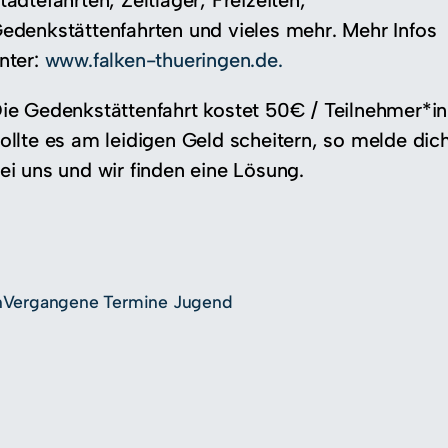
tädtefahrten, Zeltlager, Freizeiten,
edenkstättenfahrten und vieles mehr. Mehr Infos
nter:
www.falken-thueringen.de.
ie Gedenkstättenfahrt kostet 50€ / Teilnehmer*in
ollte es am leidigen Geld scheitern, so melde dic
ei uns und wir finden eine Lösung.
n
Vergangene Termine Jugend