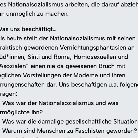
es Nationalsozialismus arbeiten, die darauf abziel
hn unmöglich zu machen.
as uns beschäftigt…
is heute stellt der Nationalsozialismus mit seinen
raktisch gewordenen Vernichtungsphantasien an
üd*innen, Sinti und Roma, Homosexuellen und
Asozialen“ einen nie da gewesenen Bruch mit
eglichen Vorstellungen der Moderne und ihren
rrungenschaften dar. Uns beschäftigen u.a. folge
ragen:
 Was war der Nationalsozialismus und was
rmöglichte ihn?
 Was war die damalige gesellschaftliche Situatio
 Warum sind Menschen zu Faschisten geworden?