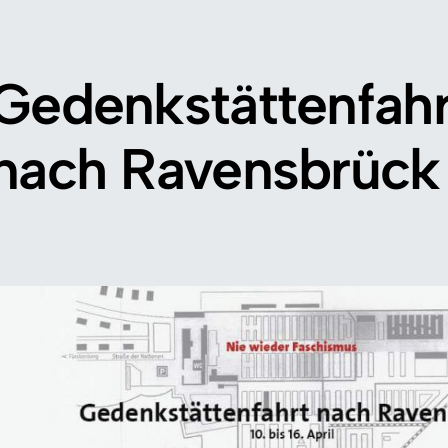
Gedenkstättenfahr
nach Ravensbrück