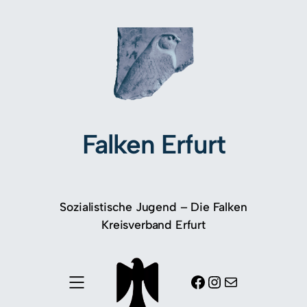
Falken Erfurt
Sozialistische Jugend – Die Falken
Kreisverband Erfurt
Facebook
Instagram
E-Mail