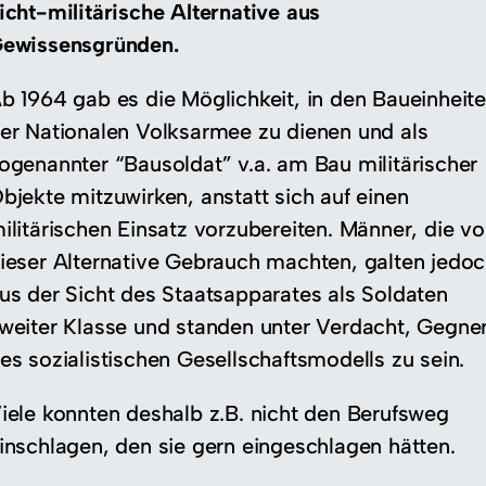
icht-militärische Alternative aus
ewissensgründen.
b 1964 gab es die Möglichkeit, in den Baueinheit
er Nationalen Volksarmee zu dienen und als
ogenannter “Bausoldat” v.a. am Bau militärischer
bjekte mitzuwirken, anstatt sich auf einen
ilitärischen Einsatz vorzubereiten. Männer, die v
ieser Alternative Gebrauch machten, galten jedo
us der Sicht des Staatsapparates als Soldaten
weiter Klasse und standen unter Verdacht, Gegne
es sozialistischen Gesellschaftsmodells zu sein.
iele konnten deshalb z.B. nicht den Berufsweg
inschlagen, den sie gern eingeschlagen hätten.