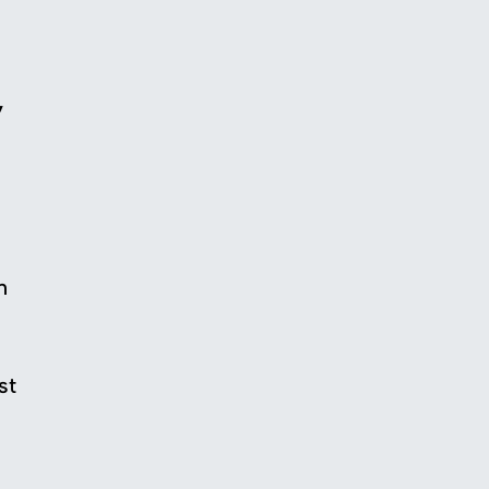
,
n
st