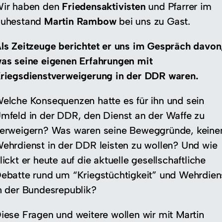
ir haben den
Friedensaktivisten
und Pfarrer im
uhestand
Martin Rambow
bei uns zu Gast.
ls Zeitzeuge berichtet er uns im Gespräch davon
as seine eigenen Erfahrungen mit
riegsdienstverweigerung in der DDR waren.
elche Konsequenzen hatte es für ihn und sein
mfeld in der DDR, den Dienst an der Waffe zu
erweigern? Was waren seine Beweggründe, keine
ehrdienst in der DDR leisten zu wollen? Und wie
lickt er heute auf die aktuelle gesellschaftliche
ebatte rund um “Kriegstüchtigkeit” und Wehrdien
n der Bundesrepublik?
iese Fragen und weitere wollen wir mit Martin