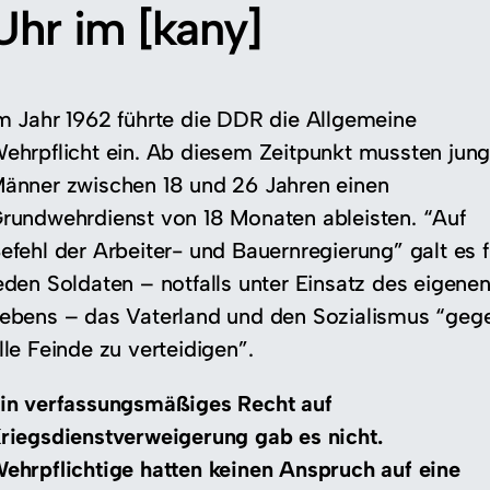
Uhr im [kany]
m Jahr 1962 führte die DDR die Allgemeine
ehrpflicht ein. Ab diesem Zeitpunkt mussten jun
änner zwischen 18 und 26 Jahren einen
rundwehrdienst von 18 Monaten ableisten. “Auf
efehl der Arbeiter- und Bauernregierung” galt es f
eden Soldaten – notfalls unter Einsatz des eigene
ebens – das Vaterland und den Sozialismus “geg
lle Feinde zu verteidigen”.
in verfassungsmäßiges Recht auf
riegsdienstverweigerung gab es nicht.
ehrpflichtige hatten keinen Anspruch auf eine