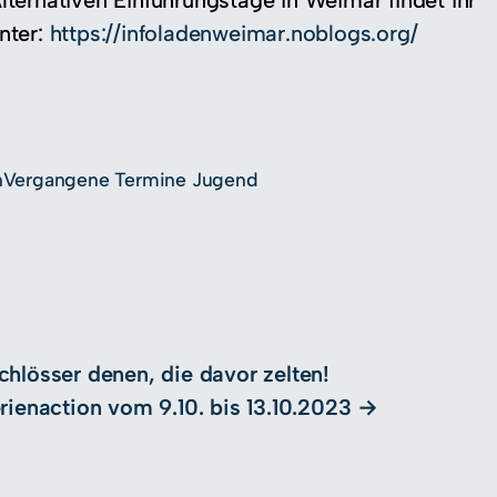
lternativen Einführungstage in Weimar findet ihr
nter:
https://infoladenweimar.noblogs.org/
n
Vergangene Termine Jugend
chlösser denen, die davor zelten!
rienaction vom 9.10. bis 13.10.2023