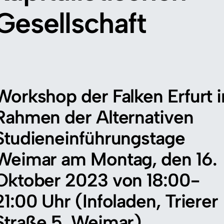
Gesellschaft
Workshop der Falken Erfurt 
Rahmen der Alternativen
Studieneinführungstage
Weimar am Montag, den 16.
Oktober 2023 von 18:00-
21:00 Uhr (Infoladen, Trierer
Straße 5, Weimar)