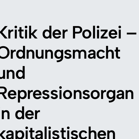
Kritik der Polizei –
Ordnungsmacht
und
Repressionsorgan
in der
kapitalistischen