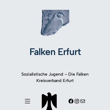
Falken Erfurt
Sozialistische Jugend – Die Falken
Kreisverband Erfurt
Facebook
Instagram
E-Mail