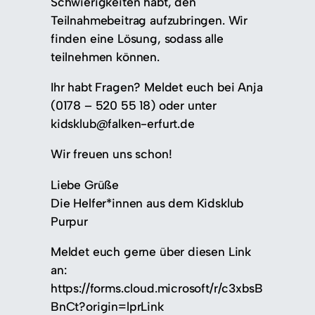
Schwierigkeiten habt, den
Teilnahmebeitrag aufzubringen. Wir
finden eine Lösung, sodass alle
teilnehmen können.
Ihr habt Fragen? Meldet euch bei Anja
(0178 – 520 55 18) oder unter
kidsklub@falken-erfurt.de
Wir freuen uns schon!
Liebe Grüße
Die Helfer*innen aus dem Kidsklub
Purpur
Meldet euch gerne über diesen Link
an:
https://forms.cloud.microsoft/r/c3xbsB
BnCt?origin=lprLink