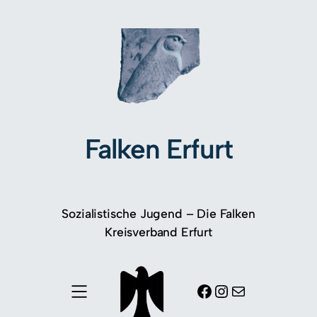
Falken Erfurt
Sozialistische Jugend – Die Falken
Kreisverband Erfurt
Facebook
Instagram
E-Mail