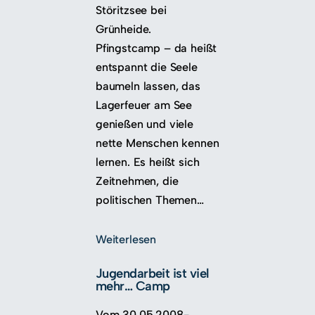
Störitzsee bei
Grünheide.
Pfingstcamp – da heißt
entspannt die Seele
baumeln lassen, das
Lagerfeuer am See
genießen und viele
nette Menschen kennen
lernen. Es heißt sich
Zeitnehmen, die
politischen Themen…
Weiterlesen
Jugendarbeit ist viel
mehr… Camp
Vom 30.05.2008-