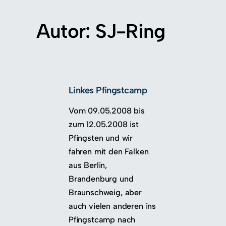
Zum
Inhalt
Autor:
SJ-Ring
springen
Linkes Pfingstcamp
Vom 09.05.2008 bis
zum 12.05.2008 ist
Pfingsten und wir
fahren mit den Falken
aus Berlin,
Brandenburg und
Braunschweig, aber
auch vielen anderen ins
Pfingstcamp nach