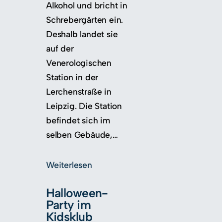
Alkohol und bricht in
Schrebergärten ein.
Deshalb landet sie
auf der
Venerologischen
Station in der
Lerchenstraße in
Leipzig. Die Station
befindet sich im
selben Gebäude,…
Weiterlesen
Halloween-
Party im
Kidsklub