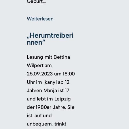
Geburt…
Weiterlesen
„Herumtreiberi
nnen“
Lesung mit Bettina
Wilpert am
25.09.2023 um 18:00
Uhr im [kany] ab 12
Jahren Manja ist 17
und lebt im Leipzig
der 1980er Jahre. Sie
ist laut und
unbequem, trinkt