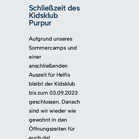
Schließzeit des
Kidsklub
Purpur
Aufgrund unseres
Sommercamps und
einer
anschließenden
Auszeit für Helfis
bleibt der Kidsklub
bis zum 03.09.2023
geschlossen. Danach
sind wir wieder wie
gewohnt in den
Öffnungszeiten für
euch da!