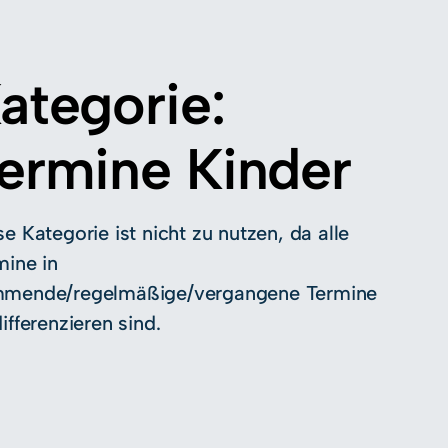
ategorie:
ermine Kinder
e Kategorie ist nicht zu nutzen, da alle
mine in
mende/regelmäßige/vergangene Termine
ifferenzieren sind.