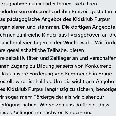
ezugnahme aufeinander lernen, sich ihren
edürfnissen entsprechend ihre Freizeit gestalten 
as pädagogische Angebot des Kidsklub Purpur
rganisieren und stemmen. Die dortigen Angebote
ehmen zahlreiche Kinder aus Ilversgehoven an dre
anchmal vier Tagen in der Woche wahr. Wir förd
hre gesellschaftliche Teilhabe, bieten
reizeitaktivitäten und Zeltlager an und verschaffe
hnen Zugang zu Bildung jenseits von Konkurrenz.
Dass unsere Förderung von Kemmerich in Frage
estellt wird, ist haltlos. Um die wichtigen Angebo
es Kidsklub Purpur langfristig zu sichern, benötig
ir sogar mehr Fördergelder als wir bisher zur
erfügung haben. Wir setzen uns dafür ein, dass
ieses Anliegen im nächsten Kinder- und