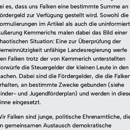
ei es, dass uns Falken eine bestimmte Summe an
ördergeld zur Verfügung gestellt wird. Sowohl die
ormulierungen im Artikel als auch die uninformier
ußerung Kemmerichs malen dabei das Bild einer
haotischen Situation: Eine zur Überprüfung der
emeinnützigkeit unfähige Landesregierung werfe
en Falken trotz der von Kemmerich unterstellten
orwürfe die Steuergelder der kleinen Leute in den
achen. Dabei sind die Fördergelder, die die Falke
rhalten, an bestimmte Zwecke gebunden (siehe
inder- und Jugendförderplan) und werden in die
inne eingesetzt.
ir Falken sind junge, politische Ehrenamtliche, di
m gemeinsamen Austausch demokratische