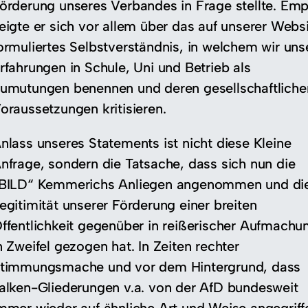
örderung unseres Verbandes in Frage stellte. Emp
eigte er sich vor allem über das auf unserer Webs
ormuliertes Selbstverständnis, in welchem wir uns
rfahrungen in Schule, Uni und Betrieb als
umutungen benennen und deren gesellschaftliche
oraussetzungen kritisieren.
nlass unseres Statements ist nicht diese Kleine
nfrage, sondern die Tatsache, dass sich nun die
BILD“ Kemmerichs Anliegen angenommen und di
egitimität unserer Förderung einer breiten
ffentlichkeit gegenüber in reißerischer Aufmachu
n Zweifel gezogen hat. In Zeiten rechter
timmungsmache und vor dem Hintergrund, dass
alken-Gliederungen v.a. von der AfD bundesweit