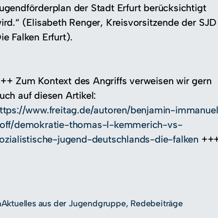
ugendförderplan der Stadt Erfurt berücksichtigt
ird.“ (Elisabeth Renger, Kreisvorsitzende der SJD
ie Falken Erfurt).
++ Zum Kontext des Angriffs verweisen wir gern
uch auf diesen Artikel:
ttps://www.freitag.de/autoren/benjamin-immanue
off/demokratie-thomas-l-kemmerich-vs-
ozialistische-jugend-deutschlands-die-falken
++
n
Aktuelles aus der Jugendgruppe
, 
Redebeiträge