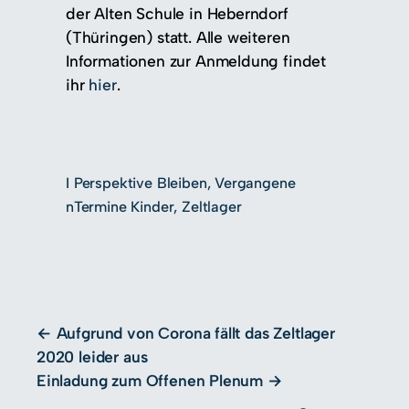
der Alten Schule in Heberndorf
(Thüringen) statt. Alle weiteren
Informationen zur Anmeldung findet
ihr
hier
.
I
Perspektive Bleiben
, 
Vergangene
n
Termine Kinder
, 
Zeltlager
Aufgrund von Corona fällt das Zeltlager
2020 leider aus
Einladung zum Offenen Plenum