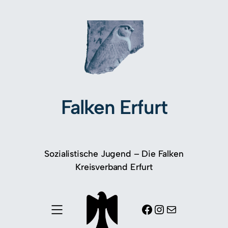
Falken Erfurt
Sozialistische Jugend – Die Falken
Kreisverband Erfurt
Facebook
Instagram
E-Mail