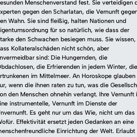
esunden Menschenverstand fest. Sie verteidigen 
xperten gegen den Scharlatan, die Vernunft gege
en Wahn. Sie sind fleißig, halten Nationen und
igentumsordnung für so natürlich, wie dass der
tarke den Schwachen besiegen muss. Sie wissen,
ass Kollateralschäden nicht schön, aber
nvermeidbar sind: Die Hungernden, die
bdachlosen, die Erfrierenden in jedem Winter, di
rtrunkenen im Mittelmeer. An Horoskope glauben 
ur, wenn die ihnen raten zu tun, was die Gesellsch
on den Menschen ohnehin verlangt. Ihre Vernunft i
ine instrumentelle, Vernunft im Dienste der
nvernunft. Es geht nur um das Wie, nicht um das
ofür. Effektivität ersetzt jeden Gedanken an eine
enschenfreundliche Einrichtung der Welt. Erlaubt 