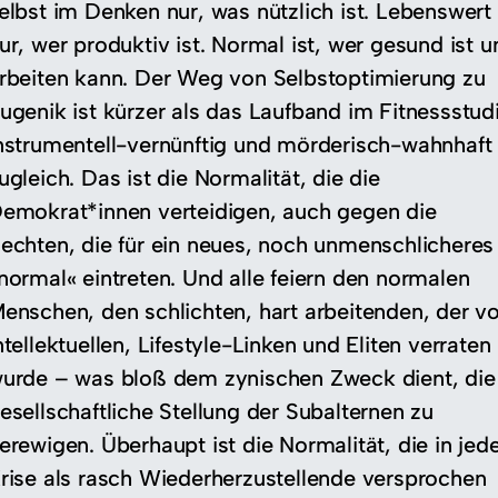
elbst im Denken nur, was nützlich ist. Lebenswert 
ur, wer produktiv ist. Normal ist, wer gesund ist u
rbeiten kann. Der Weg von Selbstoptimierung zu
ugenik ist kürzer als das Laufband im Fitnessstud
nstrumentell-vernünftig und mörderisch-wahnhaft
ugleich. Das ist die Normalität, die die
emokrat*innen verteidigen, auch gegen die
echten, die für ein neues, noch unmenschlicheres
normal« eintreten. Und alle feiern den normalen
enschen, den schlichten, hart arbeitenden, der v
ntellektuellen, Lifestyle-Linken und Eliten verraten
urde – was bloß dem zynischen Zweck dient, die
esellschaftliche Stellung der Subalternen zu
erewigen. Überhaupt ist die Normalität, die in jed
rise als rasch Wiederherzustellende versprochen