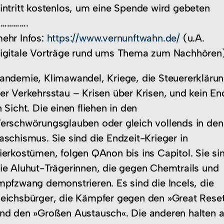
intritt kostenlos, um eine Spende wird gebeten
………….
ehr Infos:
https://www.vernunftwahn.de/
(u.A.
igitale Vorträge rund ums Thema zum Nachhören
andemie, Klimawandel, Kriege, die Steuererklärun
er Verkehrsstau – Krisen über Krisen, und kein En
n Sicht. Die einen fliehen in den
erschwörungsglauben oder gleich vollends in den
aschismus. Sie sind die Endzeit-Krieger in
ierkostümen, folgen QAnon bis ins Capitol. Sie si
ie Aluhut-Trägerinnen, die gegen Chemtrails und
mpfzwang demonstrieren. Es sind die Incels, die
eichsbürger, die Kämpfer gegen den »Great Rese
nd den »Großen Austausch«. Die anderen halten 