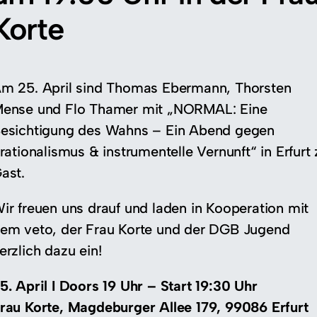
Korte
m 25. April sind Thomas Ebermann, Thorsten
ense und Flo Thamer mit „NORMAL: Eine
esichtigung des Wahns – Ein Abend gegen
rrationalismus & instrumentelle Vernunft“ in Erfurt 
ast.
ir freuen uns drauf und laden in Kooperation mit
em veto, der Frau Korte und der DGB Jugend
erzlich dazu ein!
5. April I Doors 19 Uhr – Start 19:30 Uhr
rau Korte, Magdeburger Allee 179, 99086 Erfurt