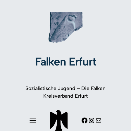
Falken Erfurt
Sozialistische Jugend – Die Falken
Kreisverband Erfurt
Facebook
Instagram
E-Mail