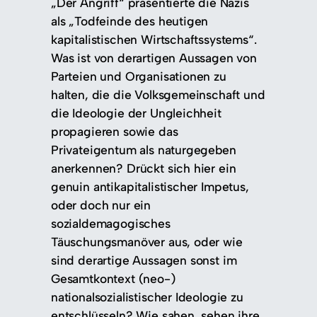
„Der Angriff“ präsentierte die Nazis
als „Todfeinde des heutigen
kapitalistischen Wirtschaftssystems“.
Was ist von derartigen Aussagen von
Parteien und Organisationen zu
halten, die die Volksgemeinschaft und
die Ideologie der Ungleichheit
propagieren sowie das
Privateigentum als naturgegeben
anerkennen? Drückt sich hier ein
genuin antikapitalistischer Impetus,
oder doch nur ein
sozialdemagogisches
Täuschungsmanöver aus, oder wie
sind derartige Aussagen sonst im
Gesamtkontext (neo-)
nationalsozialistischer Ideologie zu
entschlüsseln? Wie sahen, sehen ihre