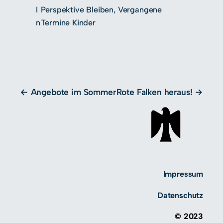
I
Perspektive Bleiben
, 
Vergangene
n
Termine Kinder
Angebote im Sommer
Rote Falken heraus!
Impressum
Datenschutz
© 2023