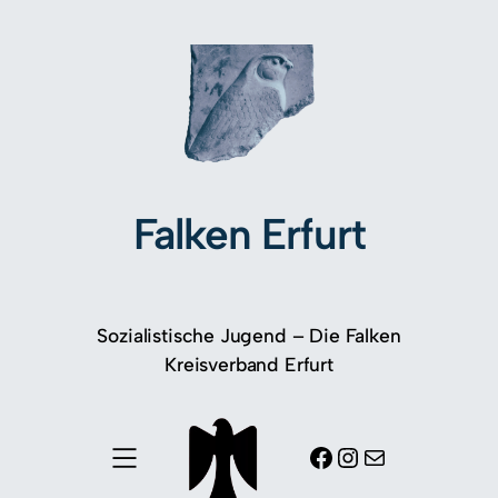
Falken Erfurt
Sozialistische Jugend – Die Falken
Kreisverband Erfurt
Facebook
Instagram
E-Mail