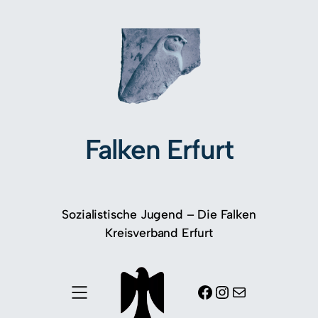
Falken Erfurt
Sozialistische Jugend – Die Falken
Kreisverband Erfurt
Facebook
Instagram
E-Mail