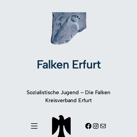
Falken Erfurt
Sozialistische Jugend – Die Falken
Kreisverband Erfurt
Facebook
Instagram
E-Mail