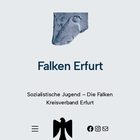
Falken Erfurt
Sozialistische Jugend – Die Falken
Kreisverband Erfurt
Facebook
Instagram
E-Mail