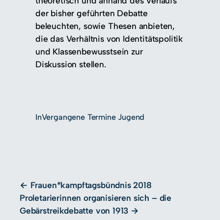
theoretisch und anhand des Verlaufs
der bisher geführten Debatte
beleuchten, sowie Thesen anbieten,
die das Verhältnis von Identitätspolitik
und Klassenbewusstsein zur
Diskussion stellen.
In
Vergangene Termine Jugend
Frauen*kampftagsbündnis 2018
Proletarierinnen organisieren sich – die
Gebärstreikdebatte von 1913