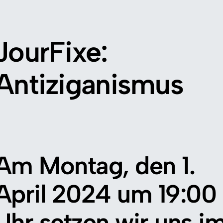
JourFixe:
Antiziganismus
Am Montag, den 1.
April 2024 um 19:00
Uhr setzen wir uns i