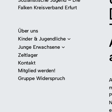
Sozialistische Jugend – Die
Falken Kreisverband Erfurt
Über uns
Kinder & Jugendliche
Junge Erwachsene
Zeltlager
Kontakt
Mitglied werden!
Gruppe Widerspruch
A
m
P
N
e