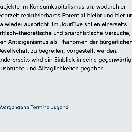
ubjekte im Konsumkapitalismus an, wodurch er
ederzeit reaktivierbares Potential bleibt und hier u
a wieder ausbricht. Im JourFixe sollen einerseits
ritisch-theoretische und anarchistische Versuche,
en Antiziganismus als Phänomen der bürgerliche
esellschaft zu begreifen, vorgestellt werden.
ndererseits wird ein Einblick in seine gegenwärti
usbrüche und Alltäglichkeiten gegeben.
n
Vergangene Termine Jugend