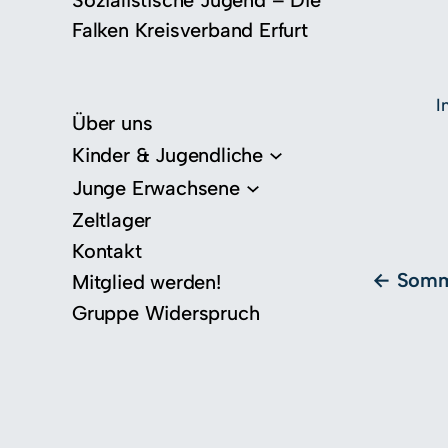
Sozialistische Jugend – Die
Falken Kreisverband Erfurt
I
Über uns
Kinder & Jugendliche
Junge Erwachsene
Zeltlager
Kontakt
Somm
Mitglied werden!
Gruppe Widerspruch