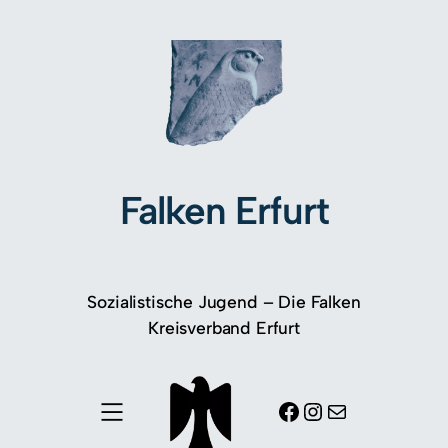
Falken Erfurt
Sozialistische Jugend – Die Falken
Kreisverband Erfurt
Facebook
Instagram
E-Mail