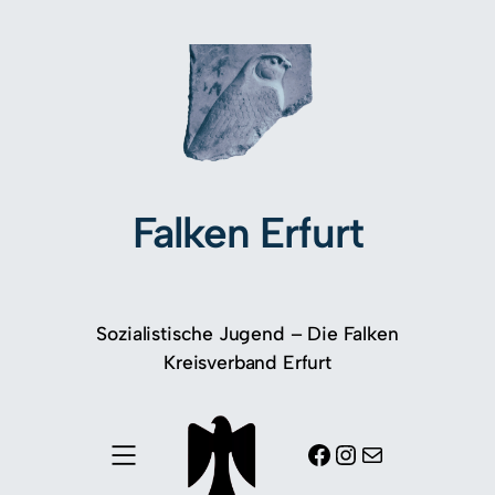
Falken Erfurt
Sozialistische Jugend – Die Falken
Kreisverband Erfurt
Facebook
Instagram
E-Mail